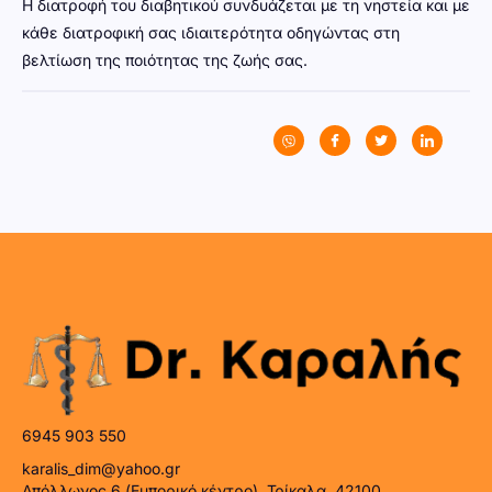
Η διατροφή του διαβητικού συνδυάζεται με τη νηστεία και με
κάθε διατροφική σας ιδιαιτερότητα οδηγώντας στη
βελτίωση της ποιότητας της ζωής σας.
6945 903 550
karalis_dim@yahoo.gr
Απόλλωνος 6 (Εμπορικό κέντρο), Τρίκαλα, 42100