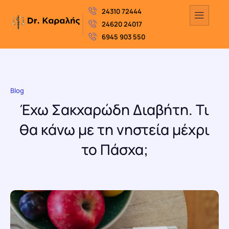
24310 72444
24620 24017
6945 903 550
Blog
Έχω Σακχαρώδη Διαβήτη. Τι
θα κάνω με τη νηστεία μέχρι
το Πάσχα;