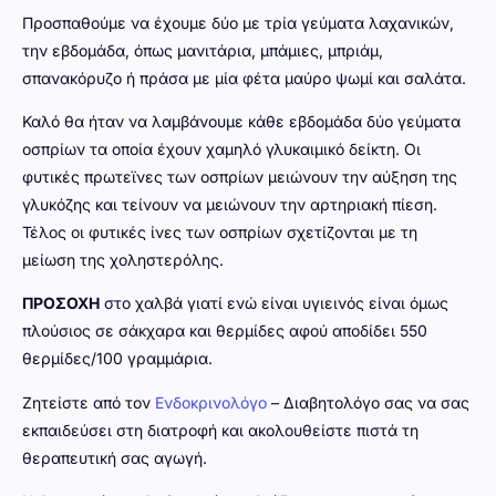
Προσπαθούμε να έχουμε δύο με τρία γεύματα λαχανικών,
την εβδομάδα, όπως μανιτάρια, μπάμιες, μπριάμ,
σπανακόρυζο ή πράσα με μία φέτα μαύρο ψωμί και σαλάτα.
Καλό θα ήταν να λαμβάνουμε κάθε εβδομάδα δύο γεύματα
οσπρίων τα οποία έχουν χαμηλό γλυκαιμικό δείκτη. Οι
φυτικές πρωτεϊνες των οσπρίων μειώνουν την αύξηση της
γλυκόζης και τείνουν να μειώνουν την αρτηριακή πίεση.
Τέλος οι φυτικές ίνες των οσπρίων σχετίζονται με τη
μείωση της χοληστερόλης.
ΠΡΟΣΟΧΗ
στο χαλβά γιατί ενώ είναι υγιεινός είναι όμως
πλούσιος σε σάκχαρα και θερμίδες αφού αποδίδει 550
θερμίδες/100 γραμμάρια.
Ζητείστε από τον
Ενδοκρινολόγο
– Διαβητολόγο σας να σας
εκπαιδεύσει στη διατροφή και ακολουθείστε πιστά τη
θεραπευτική σας αγωγή.